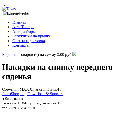
Главная
АвтоТовары
Авторазборка
Багажники на крышу
Оплата и доставка
Контакты
Корзина:
Товаров (0) на сумму
0.00 руб.
Накидки на спинку переднего
сиденья
Copyright MAXXmarketing GmbH
JoomShopping Download & Support
¨
г.Красноярск
¨ магазин ТЕХАС ул.Кардачинская 12
тел.:
8(391) 234-77-91