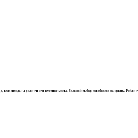
а, велосипеда на релинги или штатные места. Большой выбор автобоксов на крышу. Рейлинг